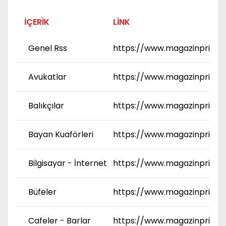
İÇERIK
LINK
Genel Rss
https://www.magazinprime
Avukatlar
https://www.magazinprime
Balıkçılar
https://www.magazinprime.
Bayan Kuaförleri
https://www.magazinprime
Bilgisayar - İnternet
https://www.magazinprime.
Büfeler
https://www.magazinprime
Cafeler - Barlar
https://www.magazinprime