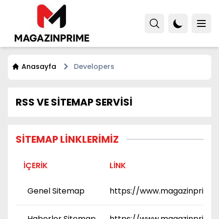
Anasayfa
Developers
RSS VE SİTEMAP SERVİSİ
SITEMAP LINKLERIMIZ
İÇERIK
LINK
Genel Sitemap
https://www.magazinprime
Haberler Sitemap
https://www.magazinprime