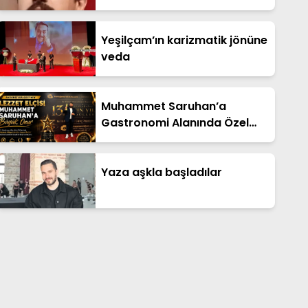
Yeşilçam’ın karizmatik jönüne
veda
Muhammet Saruhan’a
Gastronomi Alanında Özel
Ödül
Yaza aşkla başladılar