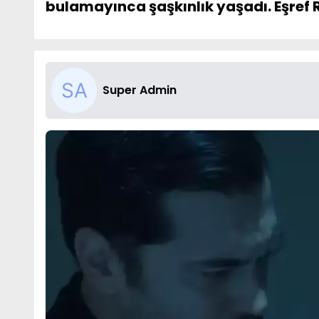
bulamayınca şaşkınlık yaşadı. Eşref R
Super Admin