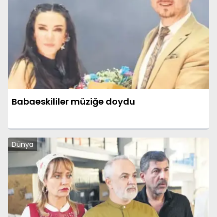
Babaeskililer müziğe doydu
Dünya