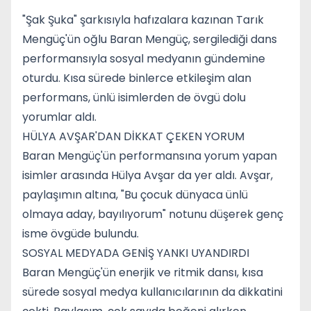
"Şak Şuka" şarkısıyla hafızalara kazınan Tarık
Mengüç'ün oğlu Baran Mengüç, sergilediği dans
performansıyla sosyal medyanın gündemine
oturdu. Kısa sürede binlerce etkileşim alan
performans, ünlü isimlerden de övgü dolu
yorumlar aldı.
HÜLYA AVŞAR'DAN DİKKAT ÇEKEN YORUM
Baran Mengüç'ün performansına yorum yapan
isimler arasında Hülya Avşar da yer aldı. Avşar,
paylaşımın altına, "Bu çocuk dünyaca ünlü
olmaya aday, bayılıyorum" notunu düşerek genç
isme övgüde bulundu.
SOSYAL MEDYADA GENİŞ YANKI UYANDIRDI
Baran Mengüç'ün enerjik ve ritmik dansı, kısa
sürede sosyal medya kullanıcılarının da dikkatini