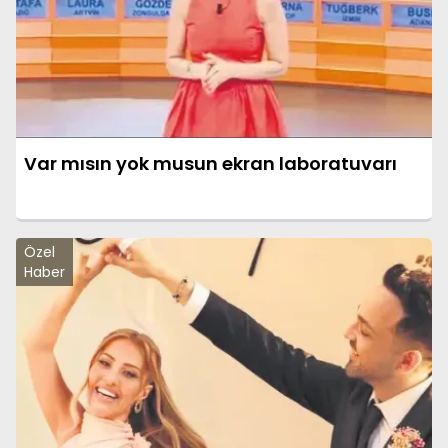
Var mısın yok musun ekran laboratuvarı
Özel
Haber