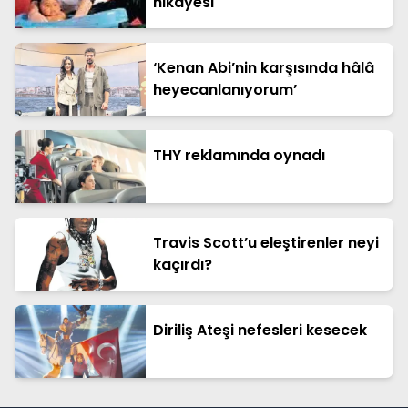
hikayesi
‘Kenan Abi’nin karşısında hâlâ
heyecanlanıyorum’
THY reklamında oynadı
Travis Scott’u eleştirenler neyi
kaçırdı?
Diriliş Ateşi nefesleri kesecek