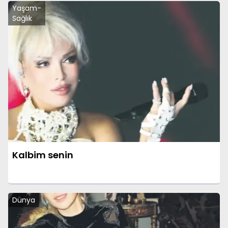
Yaşam-
Sağlık
Kalbim senin
Dünya