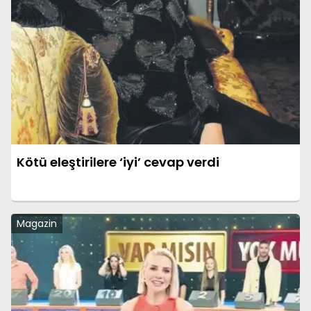
Kötü eleştirilere ‘iyi’ cevap verdi
Magazin