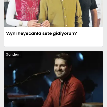
‘Aynı heyecanla sete gidiyorum’
Gündem