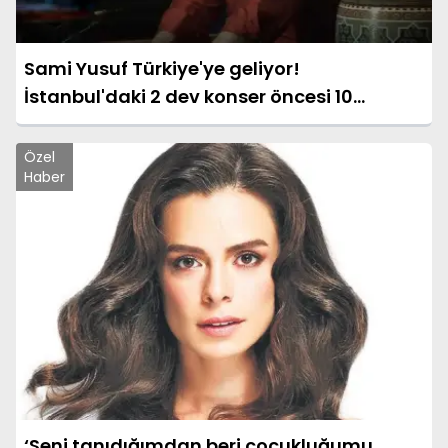
Sami Yusuf Türkiye'ye geliyor!
İstanbul'daki 2 dev konser öncesi 10
Ağustos sürprizi
Özel
Haber
‘Seni tanıdığımdan beri çocukluğumu,