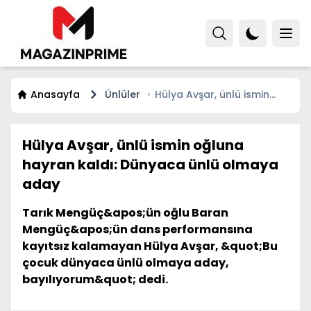
Anasayfa
Ünlüler
Hülya Avşar, ünlü ismin
oğluna hayran kaldı:
Dünyaca ünlü olmaya
aday
Hülya Avşar, ünlü ismin oğluna
hayran kaldı: Dünyaca ünlü olmaya
aday
Tarık Mengüç&apos;ün oğlu Baran
Mengüç&apos;ün dans performansına
kayıtsız kalamayan Hülya Avşar, &quot;Bu
çocuk dünyaca ünlü olmaya aday,
bayılıyorum&quot; dedi.