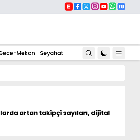
Gece-Mekan
Seyahat
rda artan takipçi sayıları, dijital