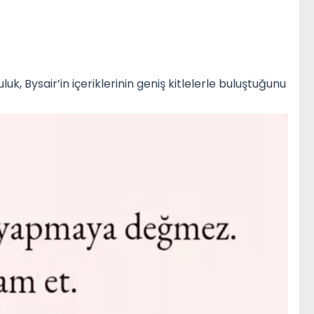
uk, Bysair’in içeriklerinin geniş kitlelerle buluştuğunu