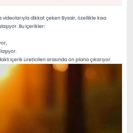
 videolarıyla dikkat çeken Bysair, özellikle kısa
laşıyor. Bu içerikler:
yor,
laşıyor.
daklı içerik üreticileri arasında ön plana çıkarıyor.