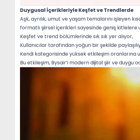
Duygusal İçerikleriyle Keşfet ve Trendlerde
Aşk, ayrılık, umut ve yaşam temalarını işleyen kısa
formatlı şiirsel içerikleri sayesinde geniş kitlelere u
Keşfet ve trend bölümlerinde sık sık yer alıyor,
Kullanıcılar tarafından yoğun bir şekilde paylaşılı
Kendi kategorisinde yüksek etkileşim oranlarına u
Bu etkileşim, Bysair’i modern dijital şiir ve duygu o