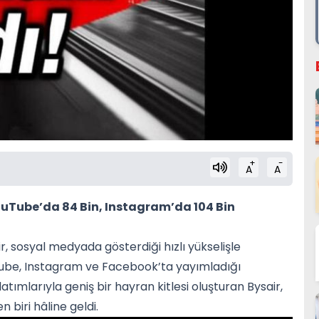
+
-
A
A
YouTube’da 84 Bin, Instagram’da 104 Bin
sair, sosyal medyada gösterdiği hızlı yükselişle
Tube, Instagram ve Facebook’ta yayımladığı
latımlarıyla geniş bir hayran kitlesi oluşturan Bysair,
n biri hâline geldi.