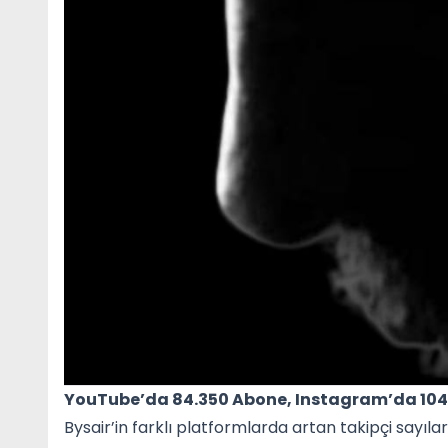
YouTube’da 84.350 Abone, Instagram’da 104 
Bysair’in farklı platformlarda artan takipçi sayıla