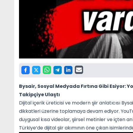
Bysair, Sosyal Medyada Fırtına Gibi Esiyor: 
Takipçiye Ulaştı
Dijital içerik üreticisi ve modern şiir anlatıcısı By
dikkatleri üzerine toplamaya devam ediyor. You
duygusal kısa videolar, şiirsel metinler ve içten an
Türkiye’de dijital şiir akımının öne çıkan isimlerinde