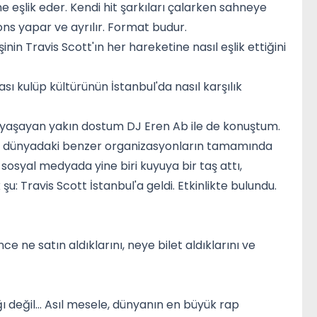
ne eşlik eder. Kendi hit şarkıları çalarken sahneye
ons yapar ve ayrılır. Format budur.
in Travis Scott'ın her hareketine nasıl eşlik ettiğini
rası kulüp kültürünün İstanbul'da nasıl karşılık
 yaşayan yakın dostum DJ Eren Ab ile de konuştum.
larak dünyadaki benzer organizasyonların tamamında
 sosyal medyada yine biri kuyuya bir taş attı,
şu: Travis Scott İstanbul'a geldi. Etkinlikte bulundu.
 ne satın aldıklarını, neye bilet aldıklarını ve
ı değil... Asıl mesele, dünyanın en büyük rap