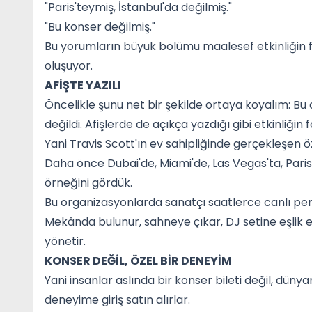
"Paris'teymiş, İstanbul'da değilmiş."
"Bu konser değilmiş."
Bu yorumların büyük bölümü maalesef etkinliğin
oluşuyor.
AFİŞTE YAZILI
Öncelikle şunu net bir şekilde ortaya koyalım: Bu
değildi. Afişlerde de açıkça yazdığı gibi etkinliğin
Yani Travis Scott'ın ev sahipliğinde gerçekleşen ö
Daha önce Dubai'de, Miami'de, Las Vegas'ta, Paris'
örneğini gördük.
Bu organizasyonlarda sanatçı saatlerce canlı pe
Mekânda bulunur, sahneye çıkar, DJ setine eşlik ede
yönetir.
KONSER DEĞİL, ÖZEL BİR DENEYİM
Yani insanlar aslında bir konser bileti değil, düny
deneyime giriş satın alırlar.