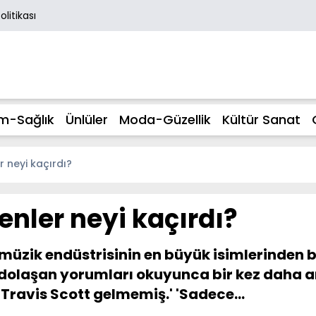
Politikası
m-Sağlık
Ünlüler
Moda-Güzellik
Kültür Sanat
r neyi kaçırdı?
renler neyi kaçırdı?
üzik endüstrisinin en büyük isimlerinden bir
dolaşan yorumları okuyunca bir kez daha a
'Travis Scott gelmemiş.' 'Sadece...