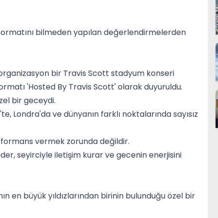
 formatını bilmeden yapılan değerlendirmelerden
 organizasyon bir Travis Scott stadyum konseri
 formatı 'Hosted By Travis Scott' olarak duyuruldu.
zel bir geceydi.
te, Londra'da ve dünyanın farklı noktalarında sayısız
rformans vermek zorunda değildir.
r, seyirciyle iletişim kurar ve gecenin enerjisini
anın en büyük yıldızlarından birinin bulunduğu özel bir