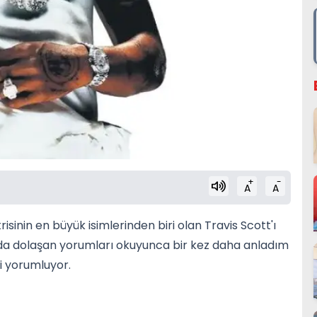
+
-
A
A
sinin en büyük isimlerinden biri olan Travis Scott'ı
ada dolaşan yorumları okuyunca bir kez daha anladım
ni yorumluyor.