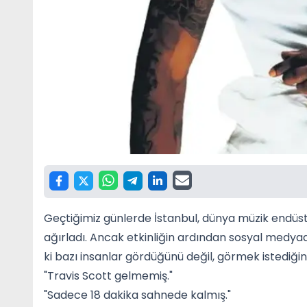
Geçtiğimiz günlerde İstanbul, dünya müzik endüstri
ağırladı. Ancak etkinliğin ardından sosyal medy
ki bazı insanlar gördüğünü değil, görmek istediği
"Travis Scott gelmemiş."
"Sadece 18 dakika sahnede kalmış."