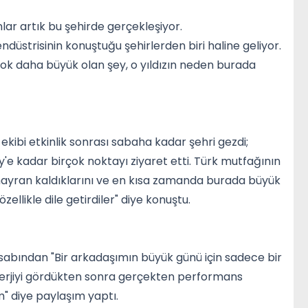
ar artık bu şehirde gerçekleşiyor.
ndüstrisinin konuştuğu şehirlerden biri haline geliyor.
çok daha büyük olan şey, o yıldızın neden burada
ibi etkinlik sonrası sabaha kadar şehri gezdi;
'e kadar birçok noktayı ziyaret etti. Türk mutfağının
'a hayran kaldıklarını ve en kısa zamanda burada büyük
ellikle dile getirdiler" diye konuştu.
esabından "Bir arkadaşımın büyük günü için sadece bir
nerjiyi gördükten sonra gerçekten performans
m" diye paylaşım yaptı.