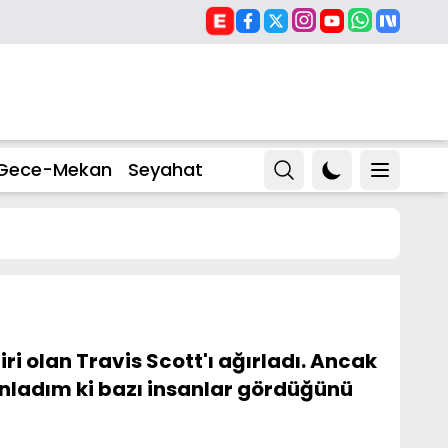
Gece-Mekan
Seyahat
i olan Travis Scott'ı ağırladı. Ancak
nladım ki bazı insanlar gördüğünü