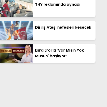
THY reklamında oynadı
Diriliş Ateşi nefesleri kesecek
Esra Erol'la 'Var Mısın Yok
Musun' başlıyor!