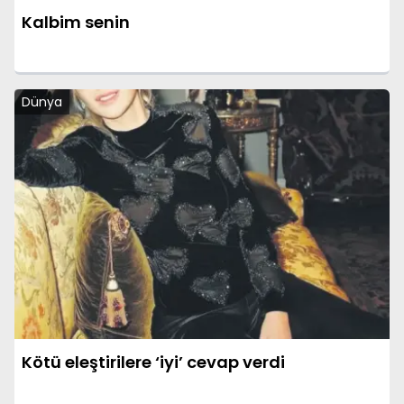
Kalbim senin
Dünya
Kötü eleştirilere ‘iyi’ cevap verdi