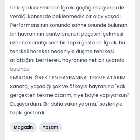
Ünlü şarkıcı Emircan İğrek, geçtiğimiz günlerde
verdiği konserde beklenmedik bir olay yaşadı.
Performansının sonunda sahne önünde bulunan
bir hayranının pantolonunun paçasını çekmesi
üzerine sanatçı sert bir tepki gösterdi. İğrek, bu
tehlikeli hareket nedeniyle düşme tehlikesi
atlattığını belirterek, hayranına net bir uyarıda
bulundu.
EMİRCAN İĞREK'TEN HAYRANINA: TEKME ATARIM
Sanatçı, yaşadığı şok ve öfkeyle hayranına "Bak
gerçekten tekme atarım, niye böyle yapıyorsun?
Düşüyordum. Bir daha sakın yapma." sözleriyle
tepki gösterdi.
Magazin
Yaşam