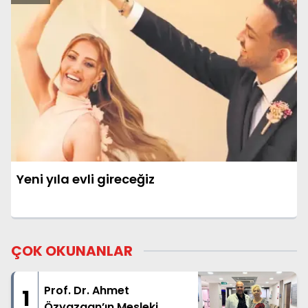
Yeni yıla evli gireceğiz
ÇOK OKUNANLAR
Prof. Dr. Ahmet
1
Özyazgan’ın Mesleki