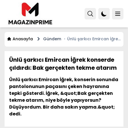
Anasayfa
Gündem
Ünlü şarkıcı Emircan İğrek
konserde çıldırdı: Bak
gerçekten tekme atarım
Ünlü şarkıcı Emircan İğrek konserde
çıldırdı: Bak gerçekten tekme atarım
Ünlü şarkıcı Emircan İğrek, konserin sonunda
pantolonunun paçasını çeken hayranına
tepki gösterdi. İğrek, &quot;Bak gerçekten
tekme atarım, niye böyle yapıyorsun?
Düşüyordum. Bir daha sakın yapma.&quot;
dedi.